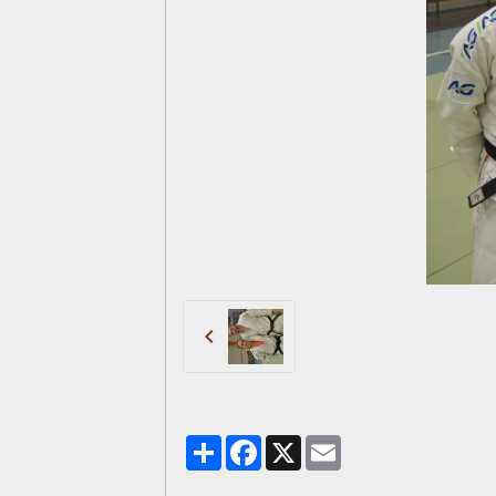
Partager
Facebook
X
Email