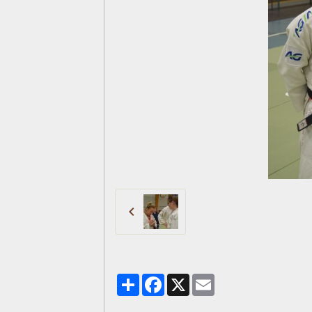
Partager
Facebook
X
Email