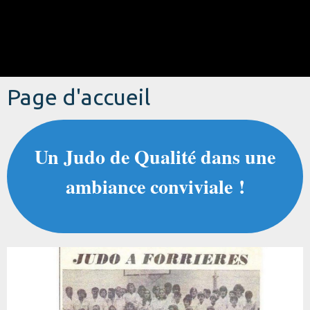
Page d'accueil
Un Judo de Qualité dans une
ambiance conviviale !