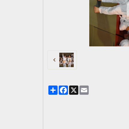
Partager
Facebook
X
Email