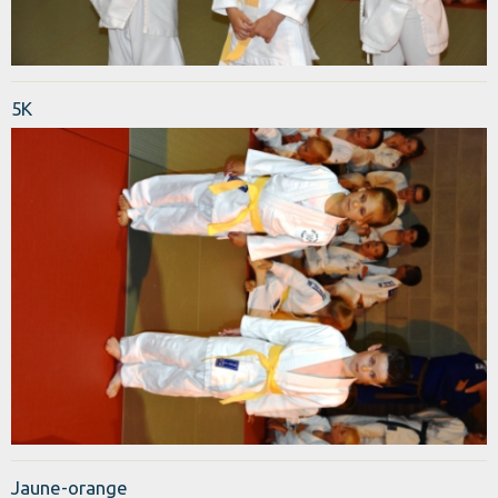
5K
Jaune-orange