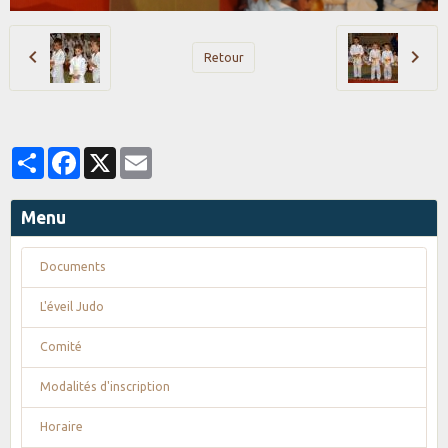
Retour
Partager
Facebook
X
Email
Menu
Documents
L'éveil Judo
Comité
Modalités d'inscription
Horaire