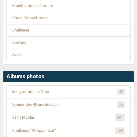
Modifications d'horaire
Cours Compétiteurs
Challenge
Contact
Accès
Albums photos
Inauguration du Dojo
42
Souper des 40 ans du CLub
35
Saint Nicolas
607
Challenge "Philippe Istat"
369