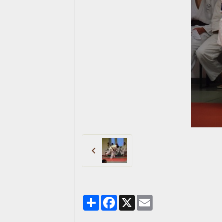
Partager
Facebook
X
Email