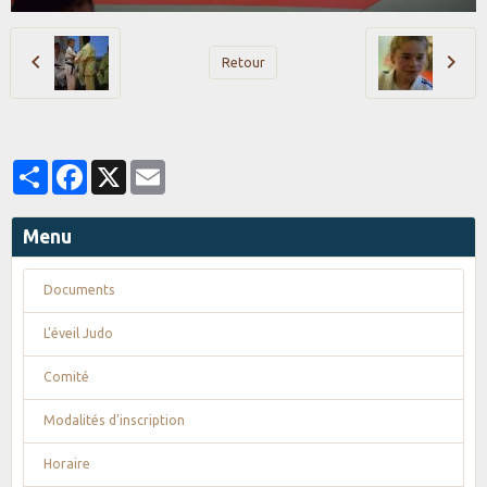
Retour
Partager
Facebook
X
Email
Menu
Documents
L'éveil Judo
Comité
Modalités d'inscription
Horaire