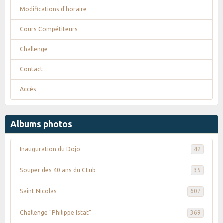
Modifications d'horaire
Cours Compétiteurs
Challenge
Contact
Accès
Albums photos
Inauguration du Dojo
42
Souper des 40 ans du CLub
35
Saint Nicolas
607
Challenge "Philippe Istat"
369