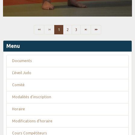
1
2
3
Menu
Documents
L'éveil Judo
Comité
Modalités d'inscription
Horaire
Modifications d'horaire
Cours Compétiteurs