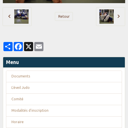
Retour
Partager
Facebook
X
Email
Menu
Documents
L'éveil Judo
Comité
Modalités d'inscription
Horaire