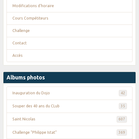
Modifications d'horaire
Cours Compétiteurs
Challenge
Contact
Accès
Albums photos
Inauguration du Dojo
42
Souper des 40 ans du CLub
35
Saint Nicolas
607
Challenge "Philippe Istat"
369