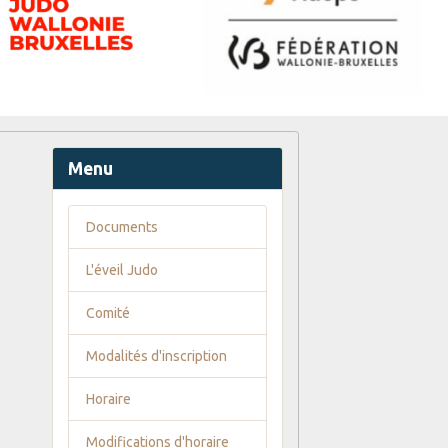
Menu
Documents
L'éveil Judo
Comité
Modalités d'inscription
Horaire
Modifications d'horaire