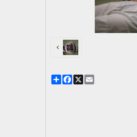
Partager
Facebook
X
Email