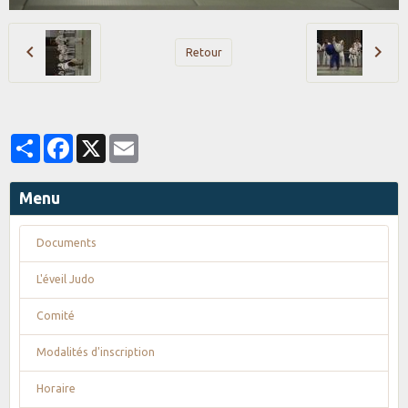
Retour
Partager
Facebook
X
Email
Menu
Documents
L'éveil Judo
Comité
Modalités d'inscription
Horaire