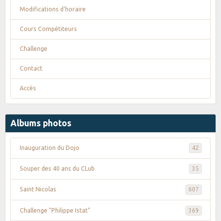
Modifications d'horaire
Cours Compétiteurs
Challenge
Contact
Accès
Albums photos
Inauguration du Dojo
42
Souper des 40 ans du CLub
35
Saint Nicolas
607
Challenge "Philippe Istat"
369