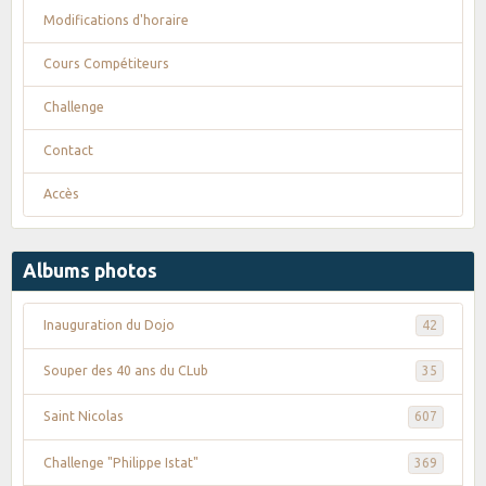
Modifications d'horaire
Cours Compétiteurs
Challenge
Contact
Accès
Albums photos
Inauguration du Dojo
42
Souper des 40 ans du CLub
35
Saint Nicolas
607
Challenge "Philippe Istat"
369