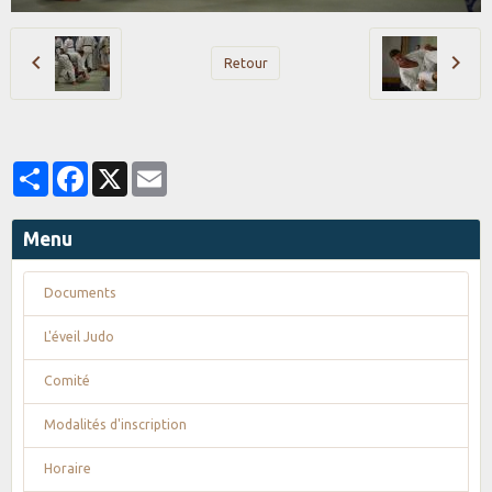
Retour
Partager
Facebook
X
Email
Menu
Documents
L'éveil Judo
Comité
Modalités d'inscription
Horaire