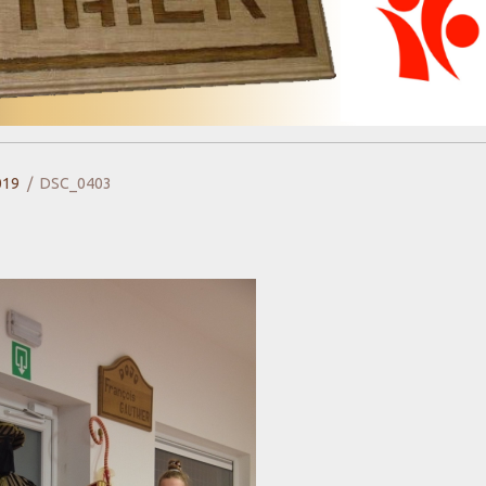
019
DSC_0403