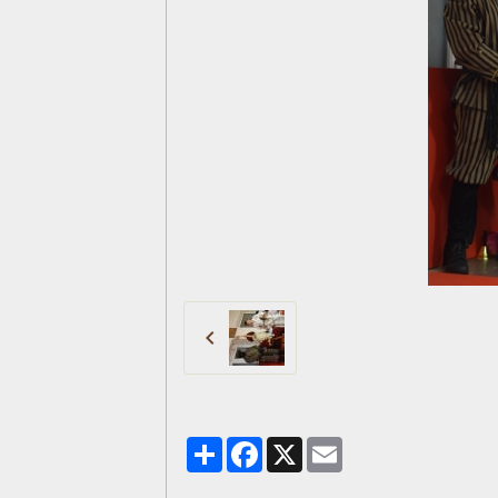
Partager
Facebook
X
Email