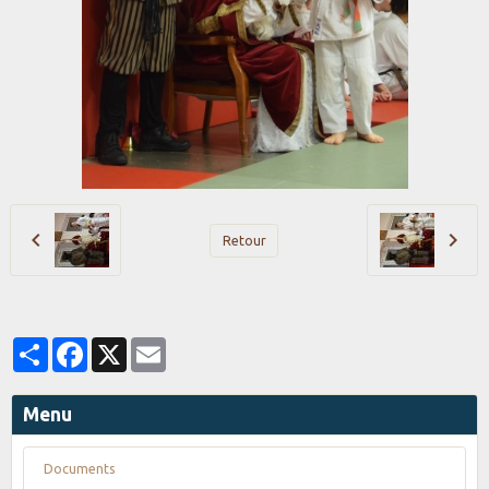
Retour
Partager
Facebook
X
Email
Menu
Documents