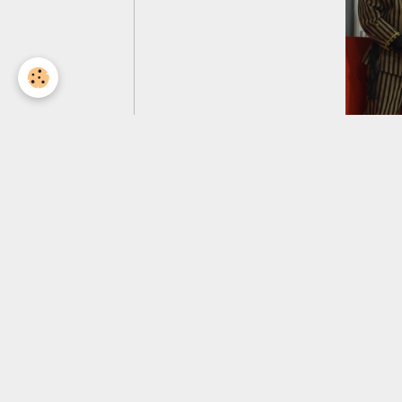
Partager
Facebook
X
Email