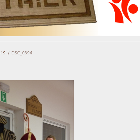
019
DSC_0394