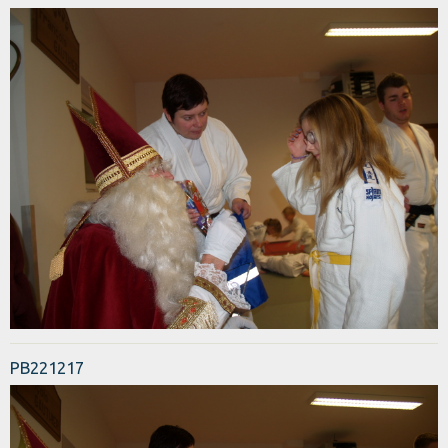
PB221217