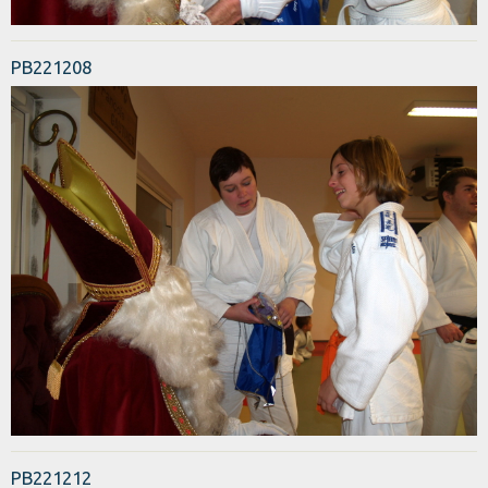
PB221208
PB221212