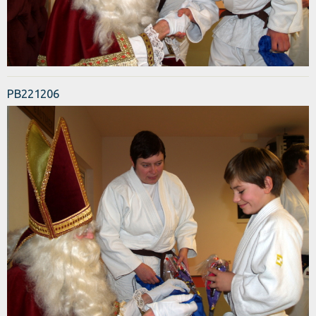
PB221206