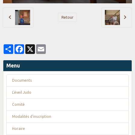
Retour
Partager
Facebook
X
Email
Menu
Documents
L'éveil Judo
Comité
Modalités d'inscription
Horaire