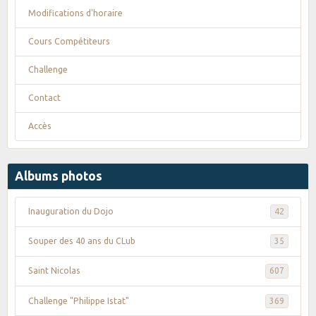
Modifications d'horaire
Cours Compétiteurs
Challenge
Contact
Accès
Albums photos
Inauguration du Dojo
42
Souper des 40 ans du CLub
35
Saint Nicolas
607
Challenge "Philippe Istat"
369