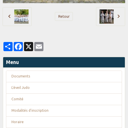
Retour
Partager
Facebook
X
Email
Menu
Documents
L'éveil Judo
Comité
Modalités d'inscription
Horaire