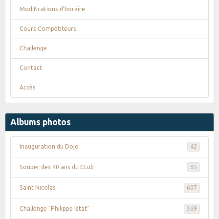
Modifications d'horaire
Cours Compétiteurs
Challenge
Contact
Accès
Albums photos
Inauguration du Dojo
42
Souper des 40 ans du CLub
35
Saint Nicolas
607
Challenge "Philippe Istat"
369