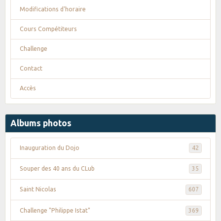
Modifications d'horaire
Cours Compétiteurs
Challenge
Contact
Accès
Albums photos
Inauguration du Dojo
42
Souper des 40 ans du CLub
35
Saint Nicolas
607
Challenge "Philippe Istat"
369