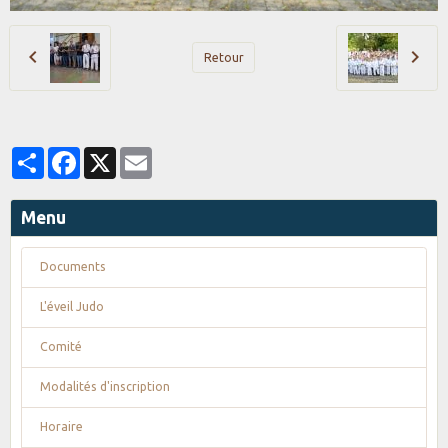
Retour
Partager
Facebook
X
Email
Menu
Documents
L'éveil Judo
Comité
Modalités d'inscription
Horaire