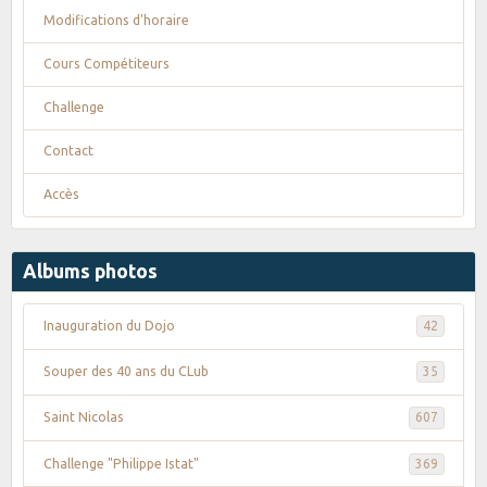
Modifications d'horaire
Cours Compétiteurs
Challenge
Contact
Accès
Albums photos
Inauguration du Dojo
42
Souper des 40 ans du CLub
35
Saint Nicolas
607
Challenge "Philippe Istat"
369