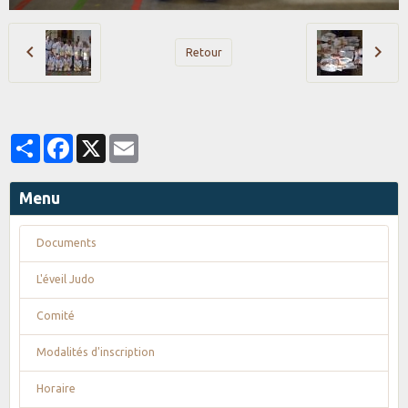
Retour
Partager
Facebook
X
Email
Menu
Documents
L'éveil Judo
Comité
Modalités d'inscription
Horaire