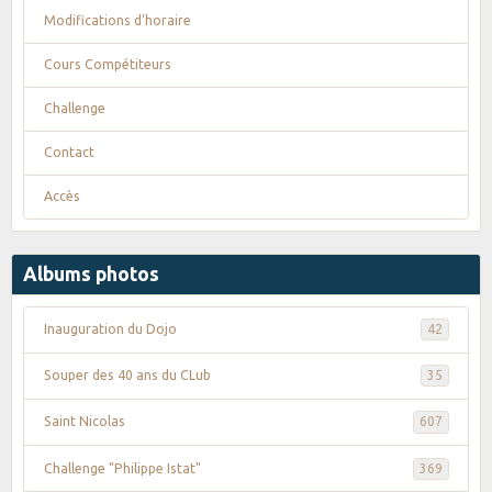
Modifications d'horaire
Cours Compétiteurs
Challenge
Contact
Accès
Albums photos
Inauguration du Dojo
42
Souper des 40 ans du CLub
35
Saint Nicolas
607
Challenge "Philippe Istat"
369