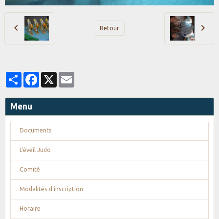
Retour
Partager
Facebook
X
Email
Menu
Documents
L'éveil Judo
Comité
Modalités d'inscription
Horaire