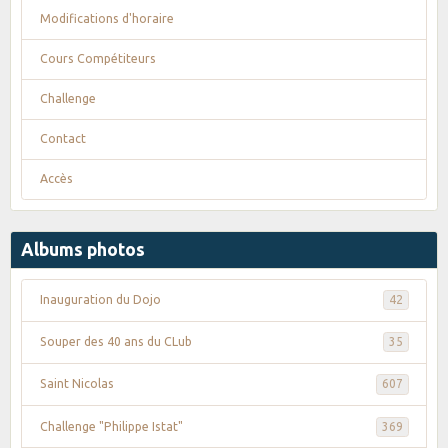
Modifications d'horaire
Cours Compétiteurs
Challenge
Contact
Accès
Albums photos
Inauguration du Dojo
42
Souper des 40 ans du CLub
35
Saint Nicolas
607
Challenge "Philippe Istat"
369