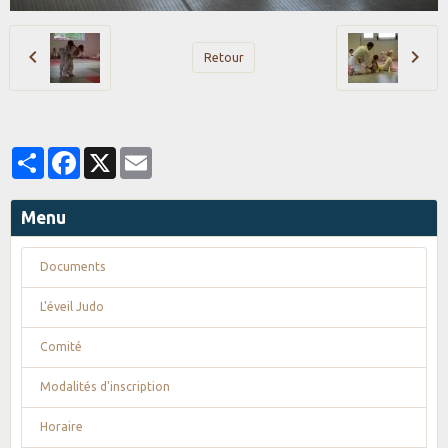
Retour
Partager
Facebook
X
Email
Menu
Documents
L'éveil Judo
Comité
Modalités d'inscription
Horaire