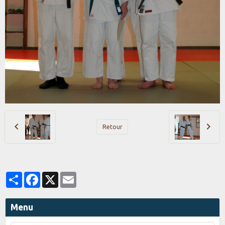
Retour
Partager
Facebook
X
Email
Menu