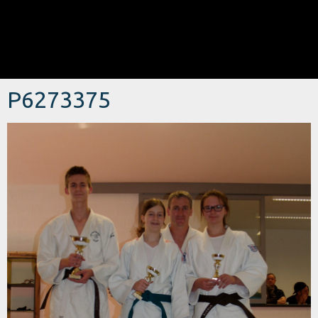
P6273375