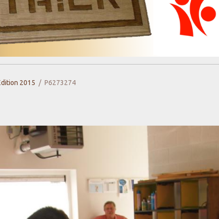
Edition 2015
P6273274