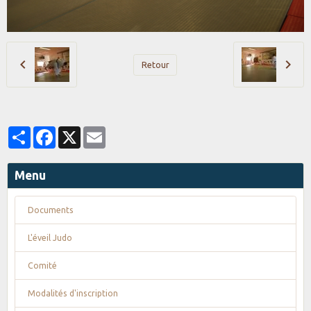
Retour
Partager
Facebook
X
Email
Menu
Documents
L'éveil Judo
Comité
Modalités d'inscription