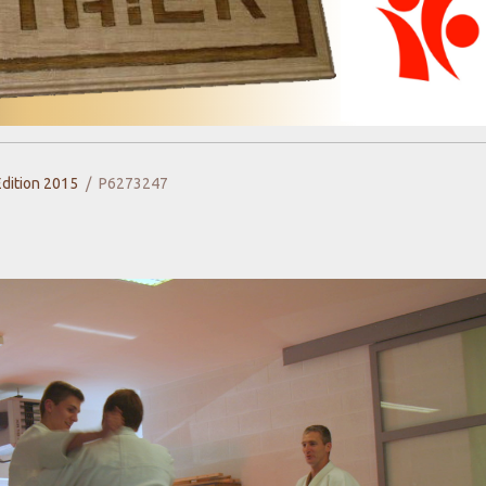
Edition 2015
P6273247