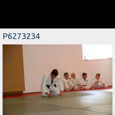
P6273234