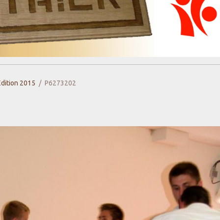
Edition 2015
P6273202