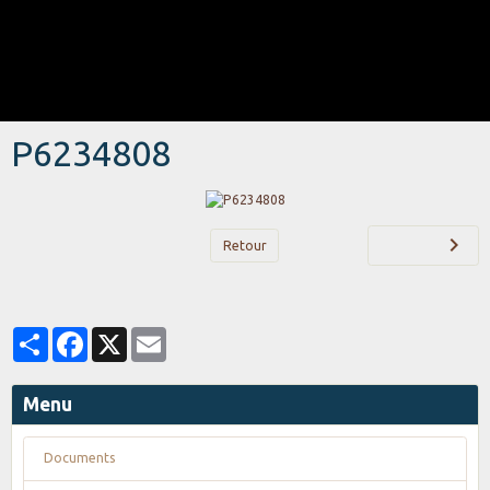
P6234808
Retour
Partager
Facebook
X
Email
Menu
Documents