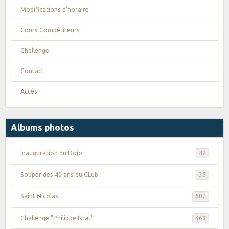
Modifications d'horaire
Cours Compétiteurs
Challenge
Contact
Accès
Albums photos
Inauguration du Dojo
42
Souper des 40 ans du CLub
35
Saint Nicolas
607
Challenge "Philippe Istat"
369