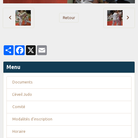
Retour
Partager
Facebook
X
Email
Menu
Documents
L'éveil Judo
Comité
Modalités d'inscription
Horaire