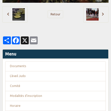
Retour
Partager
Facebook
X
Email
Menu
Documents
L'éveil Judo
Comité
Modalités d'inscription
Horaire