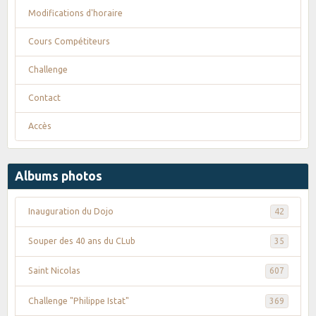
Modifications d'horaire
Cours Compétiteurs
Challenge
Contact
Accès
Albums photos
Inauguration du Dojo
42
Souper des 40 ans du CLub
35
Saint Nicolas
607
Challenge "Philippe Istat"
369