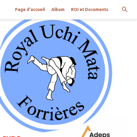
Page d'accueil
Album
ROI et Documents