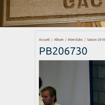
Accueil
Album
Interclubs
Saison 201
PB206730