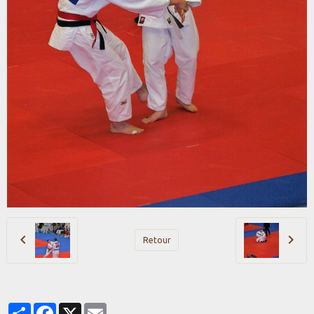
Retour
Partager
Facebook
X
Email