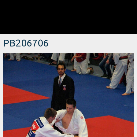
PB206706