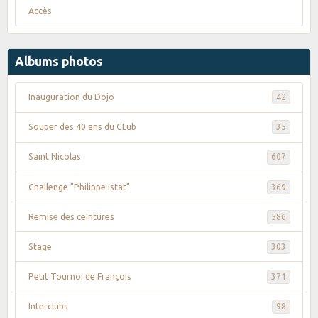
Accès
Albums photos
Inauguration du Dojo
42
Souper des 40 ans du CLub
35
Saint Nicolas
607
Challenge "Philippe Istat"
369
Remise des ceintures
586
Stage
303
Petit Tournoi de François
371
Interclubs
98