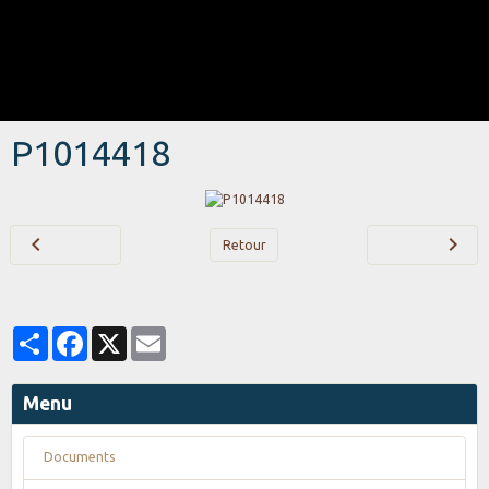
P1014418
Retour
Partager
Facebook
X
Email
Menu
Documents