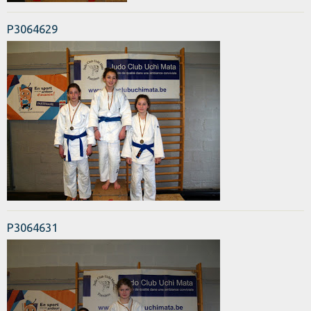
P3064629
P3064631