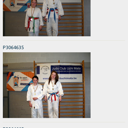
P3064635