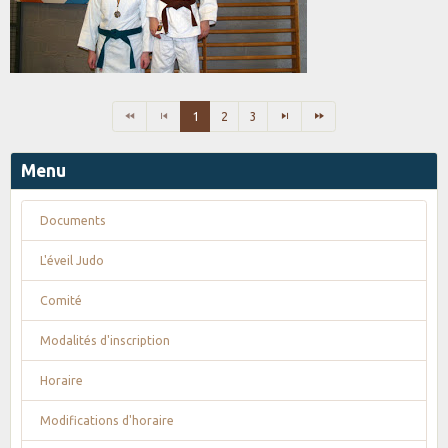
1
2
3
Menu
Documents
L'éveil Judo
Comité
Modalités d'inscription
Horaire
Modifications d'horaire