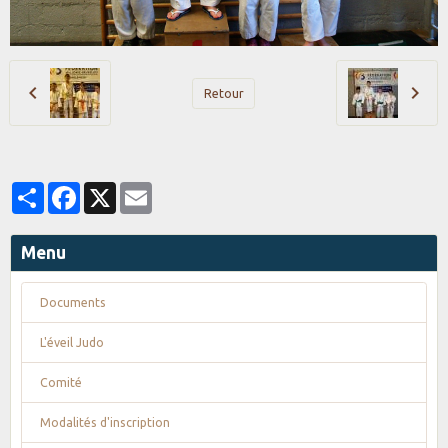
Retour
Partager
Facebook
X
Email
Menu
Documents
L'éveil Judo
Comité
Modalités d'inscription