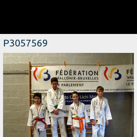
P3057569