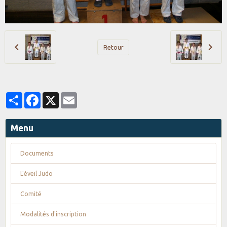
Retour
Partager
Facebook
X
Email
Menu
Documents
L'éveil Judo
Comité
Modalités d'inscription