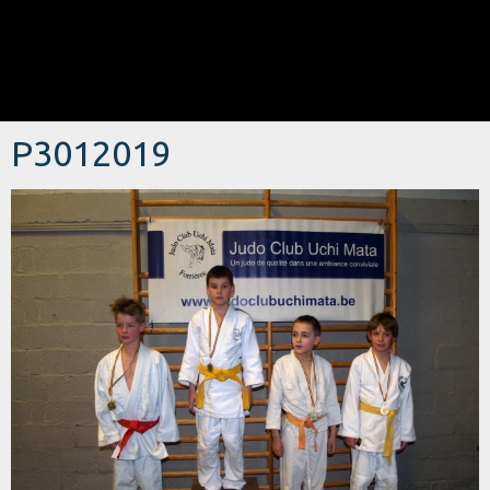
P3012019