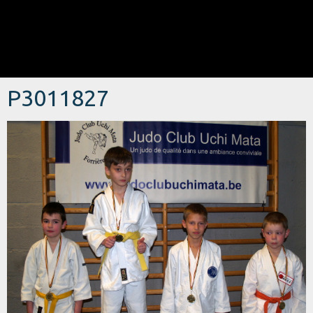
P3011827