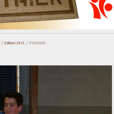
Edition 2013
P3036666