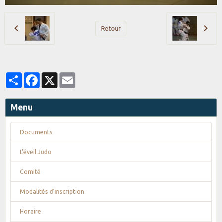
Retour
Partager
Facebook
X
Email
Menu
Documents
L'éveil Judo
Comité
Modalités d'inscription
Horaire