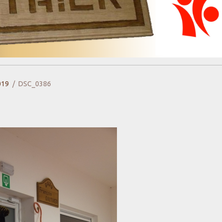
019
DSC_0386