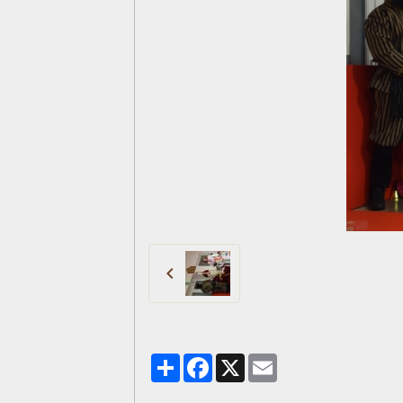
Partager
Facebook
X
Email