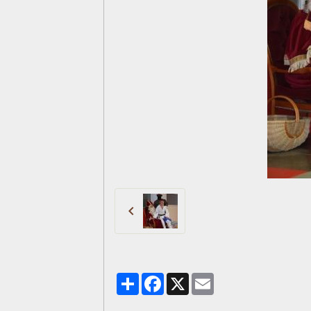
Partager
Facebook
X
Email