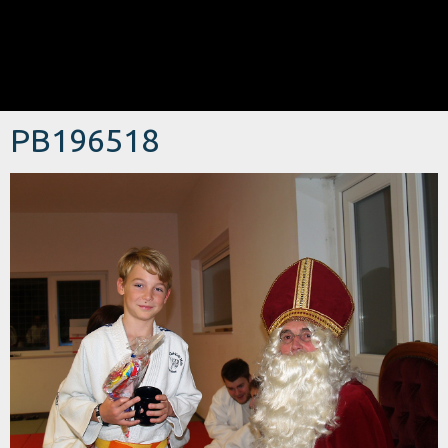
PB196518