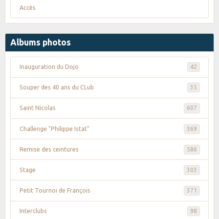
Accès
Albums photos
Inauguration du Dojo
42
Souper des 40 ans du CLub
35
Saint Nicolas
607
Challenge "Philippe Istat"
369
Remise des ceintures
586
Stage
303
Petit Tournoi de François
371
Interclubs
98