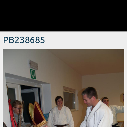
PB238685