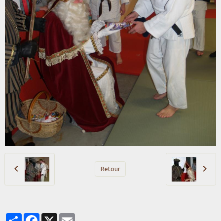
Retour
Partager
Facebook
X
Email