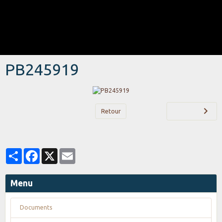
PB245919
Retour
Partager
Facebook
X
Email
Menu
Documents