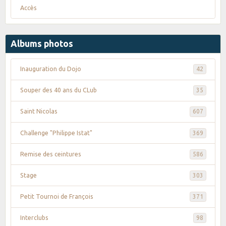
Accès
Albums photos
Inauguration du Dojo
42
Souper des 40 ans du CLub
35
Saint Nicolas
607
Challenge "Philippe Istat"
369
Remise des ceintures
586
Stage
303
Petit Tournoi de François
371
Interclubs
98