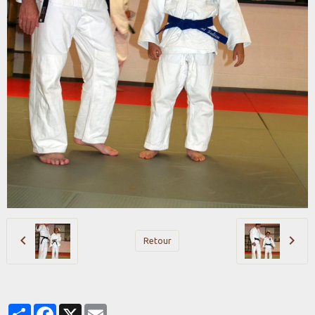
Retour
Partager
Facebook
X
Email