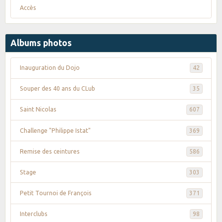
Accès
Albums photos
Inauguration du Dojo
42
Souper des 40 ans du CLub
35
Saint Nicolas
607
Challenge "Philippe Istat"
369
Remise des ceintures
586
Stage
303
Petit Tournoi de François
371
Interclubs
98