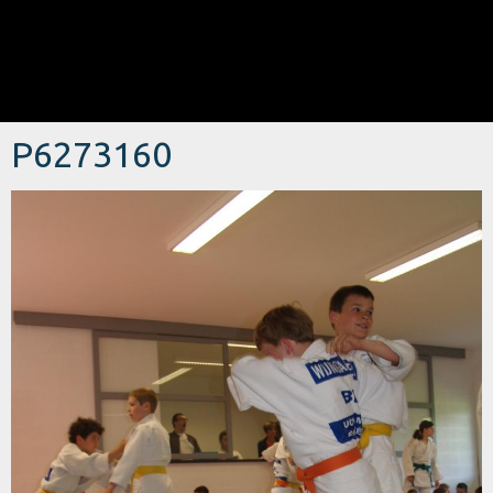
P6273160