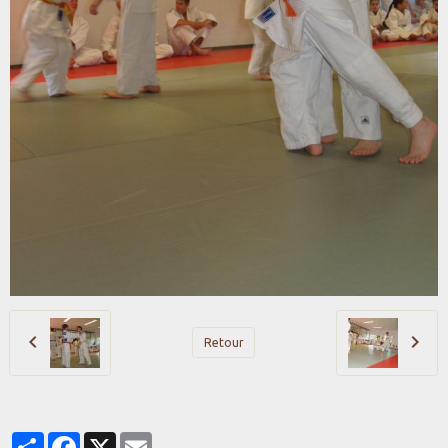
Retour
Partager
Facebook
X
Email