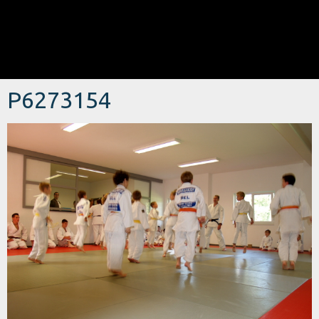
P6273154