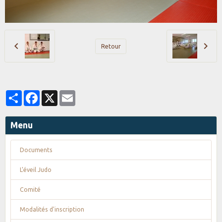
Retour
Partager
Facebook
X
Email
Menu
Documents
L'éveil Judo
Comité
Modalités d'inscription